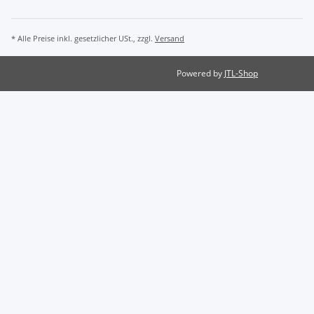
* Alle Preise inkl. gesetzlicher USt., zzgl.
Versand
Powered by
JTL-Shop