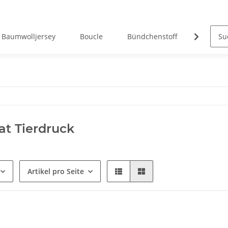
Baumwolljersey
Boucle
Bündchenstoff
Canvas
tat Tierdruck
Artikel pro Seite