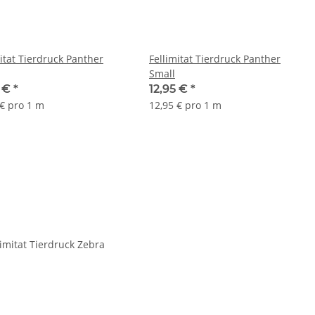
mitat Tierdruck Panther
Fellimitat Tierdruck Panther
Small
5 €
*
12,95 €
*
 € pro 1 m
12,95 € pro 1 m