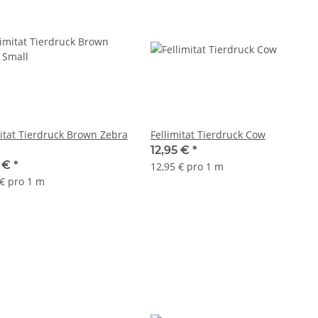
mitat Tierdruck Brown Zebra
Fellimitat Tierdruck Cow
12,95 €
*
5 €
*
12,95 € pro 1 m
 € pro 1 m