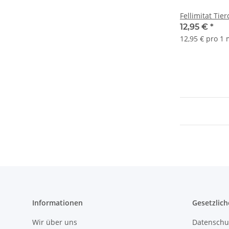
Fellimitat Tie
12,95 €
*
12,95 € pro 1
Informationen
Gesetzlich
Wir über uns
Datenschu