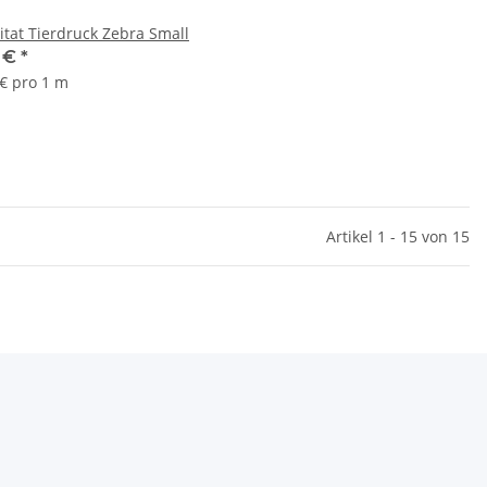
mitat Tierdruck Zebra Small
5 €
*
 € pro 1 m
Artikel 1 - 15 von 15