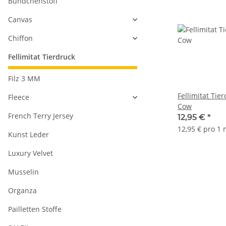
Bündchenstoff
Canvas
Chiffon
Fellimitat Tierdruck
Filz 3 MM
Fellimitat Tie
Fleece
Cow
French Terry Jersey
12,95 €
*
12,95 € pro 1
Kunst Leder
Luxury Velvet
Musselin
Organza
Pailletten Stoffe