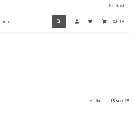
Kontakt
Chiffon
Fellimitat Tierdruck
Filz 3 MM
0,00 €
Artikel 1 - 15 von 15