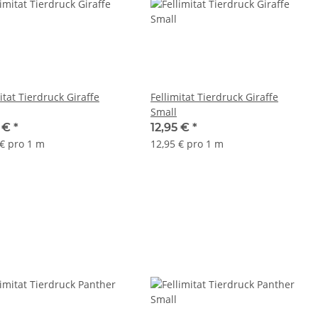
itat Tierdruck Giraffe
Fellimitat Tierdruck Giraffe
Small
5 €
*
12,95 €
*
 € pro 1 m
12,95 € pro 1 m