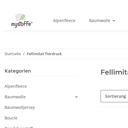
Alpenfleece
Baumwolle
Startseite
Fellimitat Tierdruck
Fellimi
Kategorien
Alpenfleece
Sortierung
Baumwolle
Baumwolljersey
Boucle