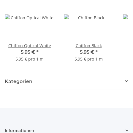
Chiffon Optical White
Chiffon Black
5,95 €
*
5,95 €
*
5,95 € pro 1 m
5,95 € pro 1 m
Kategorien
Informationen