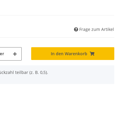
Frage zum Artikel
In den Warenkorb
er
ckzahl teilbar (z. B. 0,5).