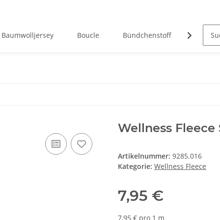
Baumwolljersey
Boucle
Bündchenstoff
Canvas
Wellness Fleece 
Artikelnummer:
9285.016
Kategorie:
Wellness Fleece
7,95 €
7,95 € pro 1 m