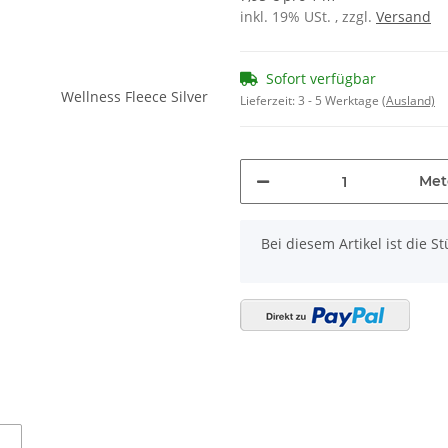
inkl. 19% USt. , zzgl.
Versand
Sofort verfügbar
Lieferzeit:
3 - 5 Werktage
(Ausland)
Met
x
Bei diesem Artikel ist die Stü