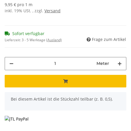
9,95 € pro 1 m
inkl. 19% USt. , zzgl.
Versand
Sofort verfügbar
Frage zum Artikel
Lieferzeit:
3 - 5 Werktage
(Ausland)
Meter
x
Bei diesem Artikel ist die Stückzahl teilbar (z. B. 0,5).