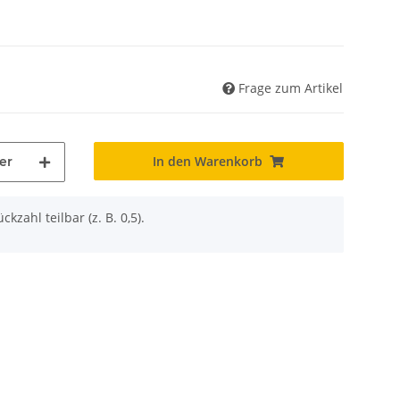
Frage zum Artikel
In den Warenkorb
er
ckzahl teilbar (z. B. 0,5).