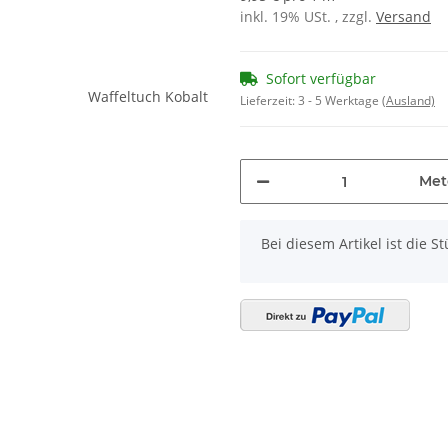
inkl. 19% USt. , zzgl.
Versand
Sofort verfügbar
Lieferzeit:
3 - 5 Werktage
(Ausland)
Met
x
Bei diesem Artikel ist die Stü