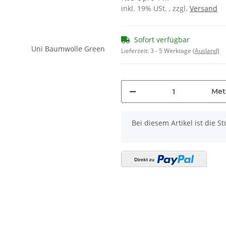
inkl. 19% USt. , zzgl.
Versand
Sofort verfügbar
Lieferzeit:
3 - 5 Werktage
(Ausland)
Met
x
Bei diesem Artikel ist die Stü