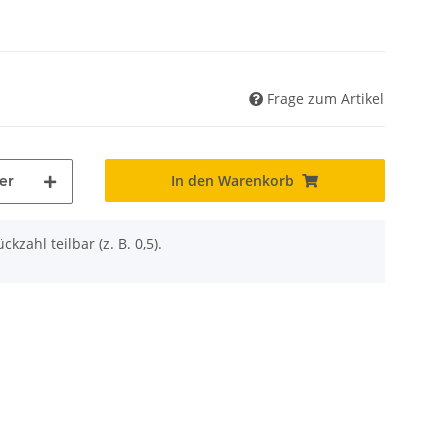
Frage zum Artikel
In den Warenkorb
er
ckzahl teilbar (z. B. 0,5).