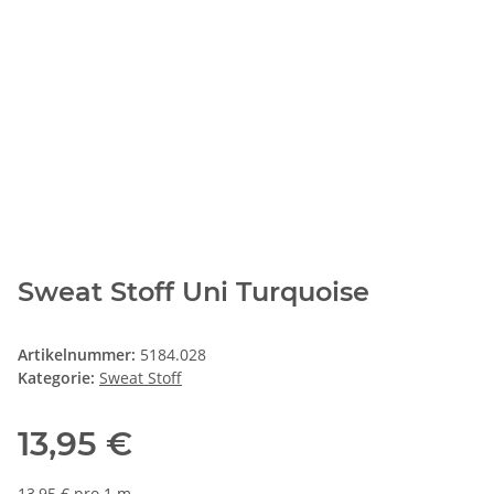
Sweat Stoff Uni Turquoise
Artikelnummer:
5184.028
Kategorie:
Sweat Stoff
13,95 €
13,95 € pro 1 m