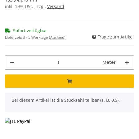
inkl. 19% USt. , zzgl.
Versand
Sofort verfügbar
Frage zum Artikel
Lieferzeit:
3 - 5 Werktage
(Ausland)
Meter
x
Bei diesem Artikel ist die Stückzahl teilbar (z. B. 0,5).