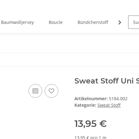
Baumwolljersey
Boucle
Bündchenstoff
Canvas
Sweat Stoff Uni 
Artikelnummer:
5184.002
Kategorie:
Sweat Stoff
13,95 €
13,95 € pro 1 m