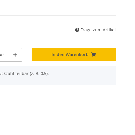
Frage zum Artikel
In den Warenkorb
er
ckzahl teilbar (z. B. 0,5).