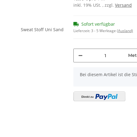
inkl. 19% USt. , zzgl.
Versand
Sofort verfügbar
Lieferzeit:
3 - 5 Werktage
(Ausland)
Met
x
Bei diesem Artikel ist die Stü