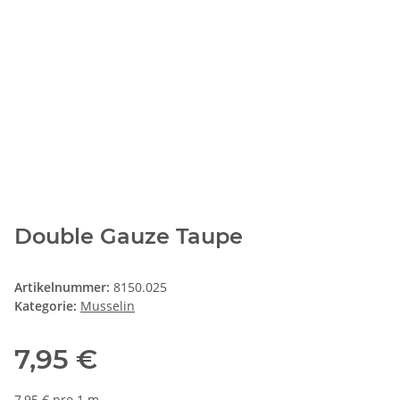
Double Gauze Taupe
Artikelnummer:
8150.025
Kategorie:
Musselin
7,95 €
7,95 € pro 1 m