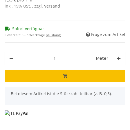
inkl. 19% USt. , zzgl.
Versand
Sofort verfügbar
Frage zum Artikel
Lieferzeit:
3 - 5 Werktage
(Ausland)
Meter
x
Bei diesem Artikel ist die Stückzahl teilbar (z. B. 0,5).