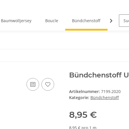
Baumwolljersey
Boucle
Bündchenstoff
Canvas
Bündchenstoff U
Artikelnummer:
7199.2020
Kategorie:
Bündchenstoff
8,95 €
8,95 € pro 1 m