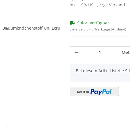
inkl. 19% USt. , zzgl.
Versand
Sofort verfügbar
Lieferzeit:
3 - 5 Werktage
(Ausland)
Met
x
Bei diesem Artikel ist die Stü