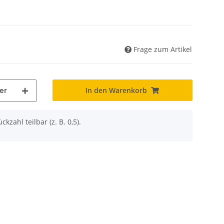
Frage zum Artikel
In den Warenkorb
er
ckzahl teilbar (z. B. 0,5).