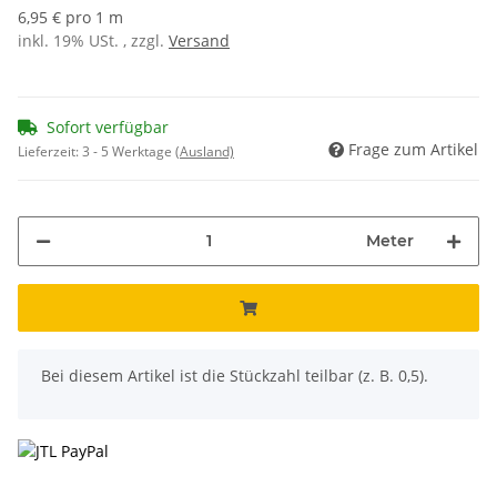
6,95 € pro 1 m
inkl. 19% USt. , zzgl.
Versand
Sofort verfügbar
Frage zum Artikel
Lieferzeit:
3 - 5 Werktage
(Ausland)
Meter
x
Bei diesem Artikel ist die Stückzahl teilbar (z. B. 0,5).