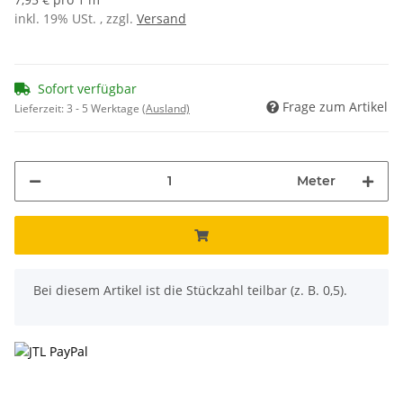
inkl. 19% USt. , zzgl.
Versand
Sofort verfügbar
Frage zum Artikel
Lieferzeit:
3 - 5 Werktage
(Ausland)
Meter
x
Bei diesem Artikel ist die Stückzahl teilbar (z. B. 0,5).