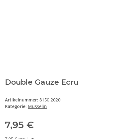
Double Gauze Ecru
Artikelnummer:
8150.2020
Kategorie:
Musselin
7,95 €
7,95 € pro 1 m