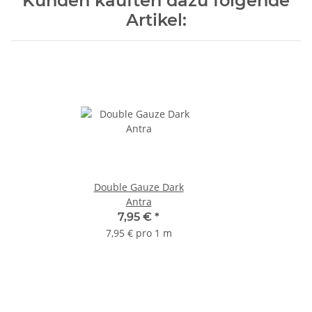
Kunden kauften dazu folgende
Artikel:
Double Gauze Dark
Antra
7,95 €
*
7,95 € pro 1 m